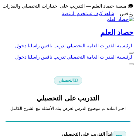
🎓 منصة حصاد العلم — التدريب على اختبارات التحصيلي والقدرات
ونافس |
شاهد كيف تستخدم المنصة
حصاد العلم
الرئيسية
القدرات العامة
التحصيلي
تدريب نافس
راسلنا
دخول
الرئيسية
القدرات العامة
التحصيلي
تدريب نافس
راسلنا
دخول
التحصيلي
التدريب على التحصيلي
اختر المادة ثم موضوع الدرس لعرض بنك الأسئلة مع الشرح الكامل
ابدأ التدريب على التحصيلي