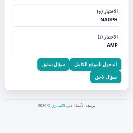
الاختيار (ج)
NADPH
الاختيار (د)
AMP
الدخول للموقع الكامل
سؤال سابق
سؤال لاحق
برمجة الأستاذ
علي الاسمري
© 2026