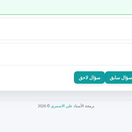
سؤال سابق
سؤال لاحق
برمجة الأستاذ
علي الاسمري
© 2026