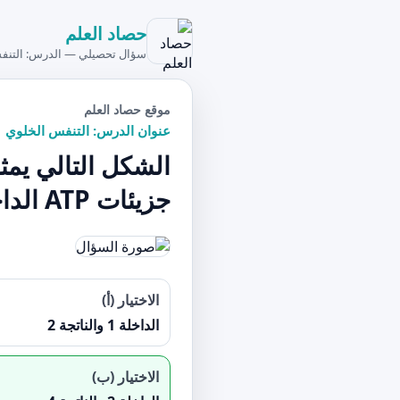
حصاد العلم
سؤال تحصيلي — الدرس: التنف
موقع حصاد العلم
عنوان الدرس: التنفس الخلوي
الشكل التالي يمث
جزيئات ATP الداخلة في التفاعل والناتجة منه على التوالي
الاختيار (أ)
الداخلة 1 والناتجة 2
الاختيار (ب)