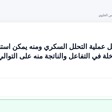
س الخلوي
ل عملية التحلل السكري ومنه يمكن استن