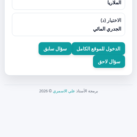
الملاريا
الاختيار (د)
الجدري المائي
الدخول للموقع الكامل
سؤال سابق
سؤال لاحق
برمجة الأستاذ
علي الاسمري
© 2026