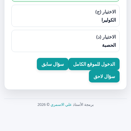
الاختيار (ج)
الكوليرا
الاختيار (د)
الحصبة
الدخول للموقع الكامل
سؤال سابق
سؤال لاحق
برمجة الأستاذ
علي الاسمري
© 2026