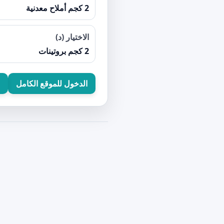
2 كجم أملاح معدنية
الاختيار (د)
2 كجم بروتينات
الدخول للموقع الكامل