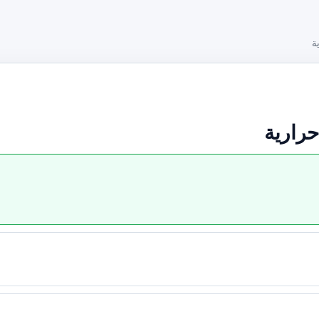
ة
حرارية