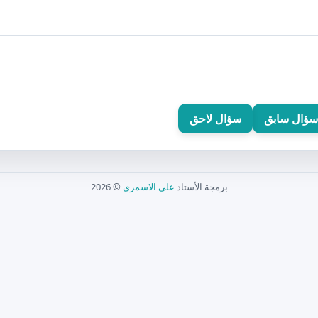
سؤال سابق
سؤال لاحق
برمجة الأستاذ
علي الاسمري
© 2026