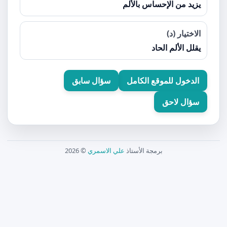
يزيد من الإحساس بالألم
الاختيار (د)
يقلل الألم الحاد
الدخول للموقع الكامل
سؤال سابق
سؤال لاحق
برمجة الأستاذ
علي الاسمري
© 2026