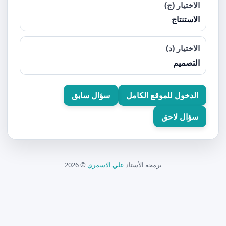
الاختيار (ج)
الاستنتاج
الاختيار (د)
التصميم
الدخول للموقع الكامل
سؤال سابق
سؤال لاحق
برمجة الأستاذ
علي الاسمري
© 2026