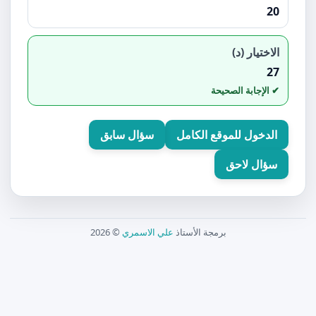
20
الاختيار (د)
27
الدخول للموقع الكامل
سؤال سابق
سؤال لاحق
برمجة الأستاذ
علي الاسمري
© 2026