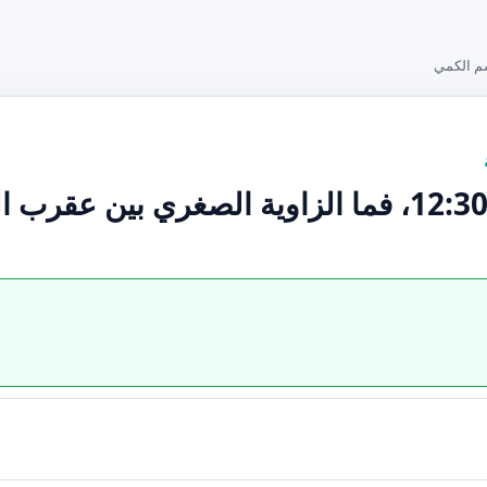
م الكمي
إذا كانت الساعة 12:30، فما الزاوية الصغري بين عقر