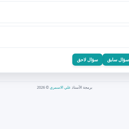
سؤال سابق
سؤال لاحق
برمجة الأستاذ
علي الاسمري
© 2026