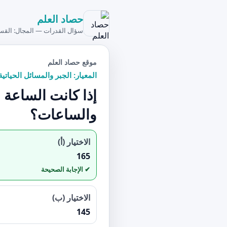
حصاد العلم
سؤال القدرات — المجال: القس
موقع حصاد العلم
المعيار: الجبر والمسائل الحياتية
والساعات؟
الاختيار (أ)
165
الاختيار (ب)
145