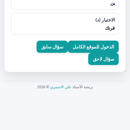
ين
الاختيار (د)
فرنك
الدخول للموقع الكامل
سؤال سابق
سؤال لاحق
برمجة الأستاذ
علي الاسمري
© 2026