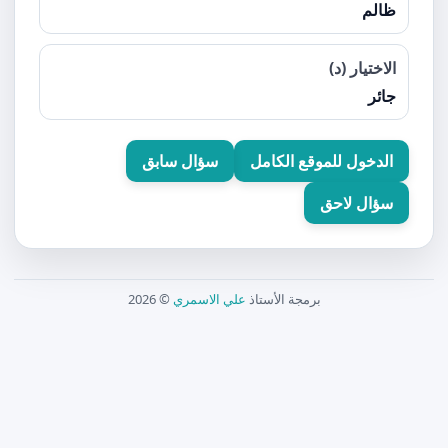
ظالم
الاختيار (د)
جائر
الدخول للموقع الكامل
سؤال سابق
سؤال لاحق
برمجة الأستاذ
علي الاسمري
© 2026