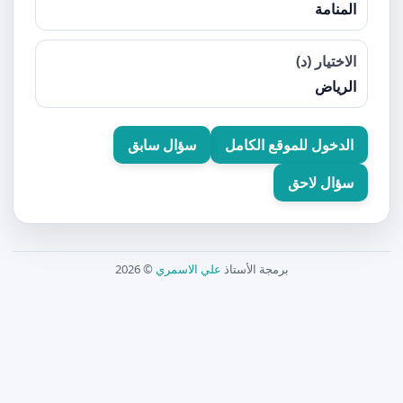
المنامة
الاختيار (د)
الرياض
الدخول للموقع الكامل
سؤال سابق
سؤال لاحق
برمجة الأستاذ
علي الاسمري
© 2026