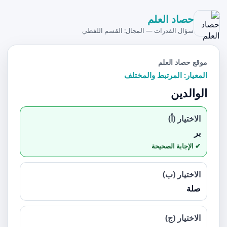
حصاد العلم
سؤال القدرات — المجال: القسم اللفظي
موقع حصاد العلم
المعيار: المرتبط والمختلف
الوالدين
الاختيار (أ)
بر
الاختيار (ب)
صلة
الاختيار (ج)