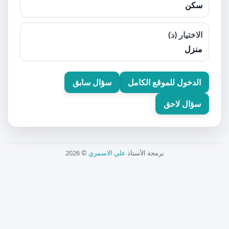
سكن
الاختيار (د)
منزل
الدخول للموقع الكامل
سؤال سابق
سؤال لاحق
برمجة الأستاذ
علي الاسمري
© 2026