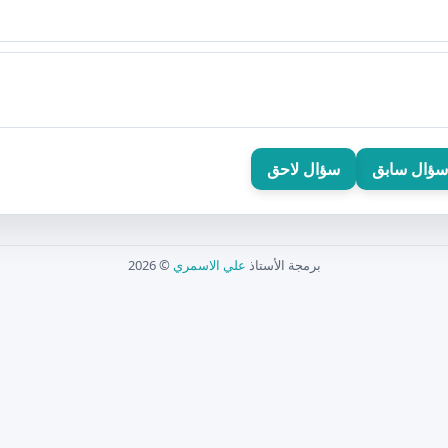
سؤال سابق
سؤال لاحق
برمجة الأستاذ
علي الاسمري
© 2026