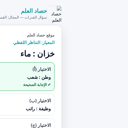
حصاد العلم
سؤال القدرات — المجال: القس
موقع حصاد العلم
المعيار: التناظر اللفظي
خزان : ماء
الاختيار (أ)
وطن : شعب
الاختيار (ب)
وظيفة : راتب
الاختيار (ج)