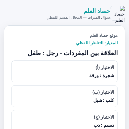
حصاد العلم
سؤال القدرات — المجال: القسم اللفظي
موقع حصاد العلم
المعيار: التناظر اللفظي
العلاقة بين المفردات - رجل : طفل
الاختيار (أ)
شجرة : ورقة
الاختيار (ب)
كلب : شبل
الاختيار (ج)
ديسم : دب