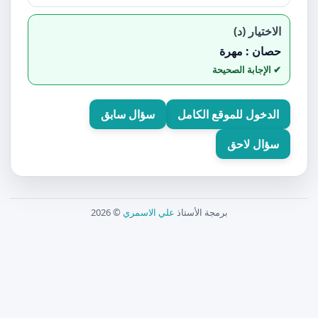
الاختيار (د)
حصان : مهرة
الدخول للموقع الكامل
سؤال سابق
سؤال لاحق
برمجة الأستاذ
علي الاسمري
© 2026