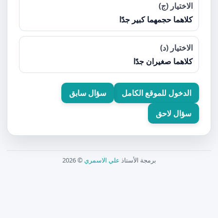
الاختيار (ج)
كلاهما حجمهما كبير جدًا
الاختيار (د)
كلاهما صغيران جدًا
الدخول للموقع الكامل
سؤال سابق
سؤال لاحق
برمجة الأستاذ
علي الاسمري
© 2026