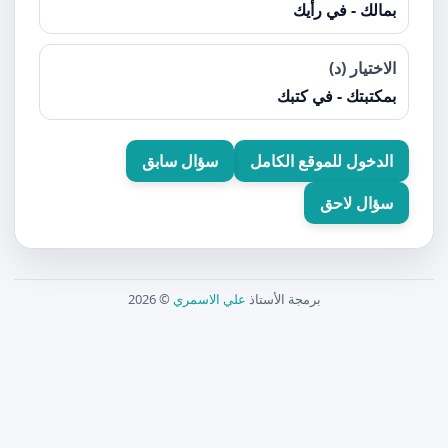
بمالك - في رأيك
الاختيار (د)
بمكتبتك - في كتبك
الدخول للموقع الكامل
سؤال سابق
سؤال لاحق
برمجة الأستاذ
علي الاسمري
© 2026