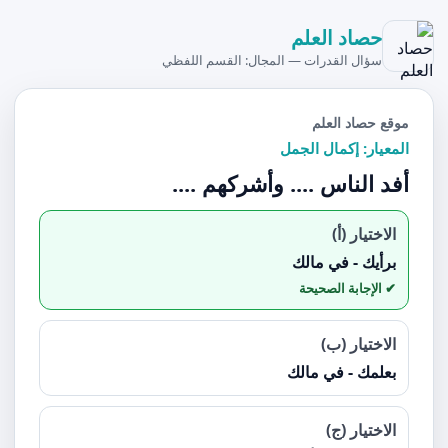
حصاد العلم
سؤال القدرات — المجال: القسم اللفظي
موقع حصاد العلم
المعيار: إكمال الجمل
أفد الناس .... وأشركهم ....
الاختيار (أ)
برأيك - في مالك
الاختيار (ب)
بعلمك - في مالك
الاختيار (ج)