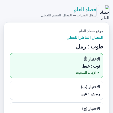
حصاد العلم
سؤال القدرات — المجال: القسم اللفظي
موقع حصاد العلم
المعيار: التناظر اللفظي
طوب : رمل
الاختيار (أ)
ثوب : خيط
الاختيار (ب)
رمش : عين
الاختيار (ج)