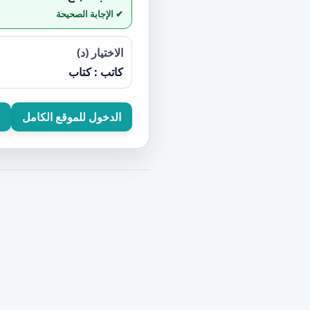
الاختيار (د)
كاتب : كتاب
الدخول للموقع الكامل