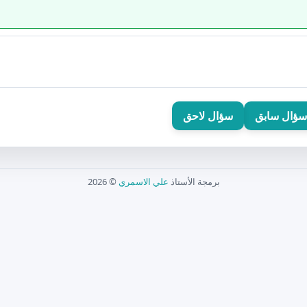
سؤال سابق
سؤال لاحق
برمجة الأستاذ
علي الاسمري
© 2026