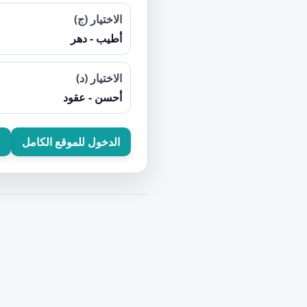
الاختيار (ج)
أطيب - دهر
الاختيار (د)
أحسن - عقود
الدخول للموقع الكامل