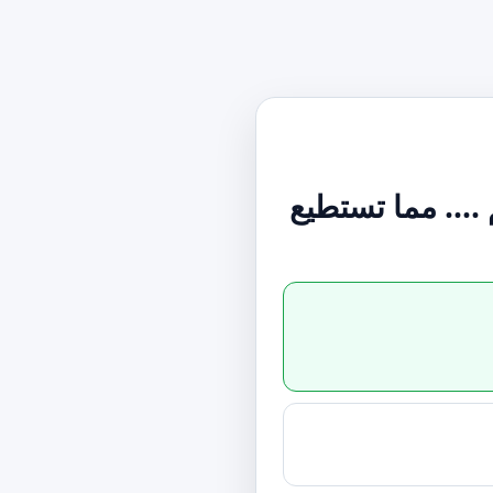
... مما تستطيع