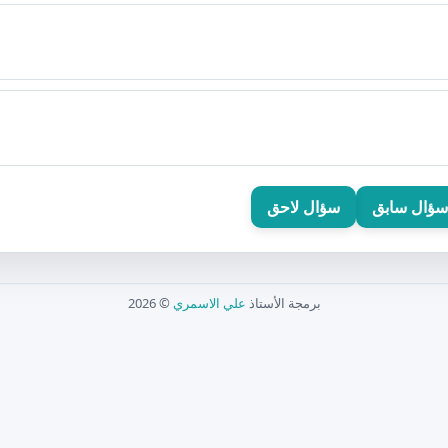
سؤال سابق
سؤال لاحق
برمجة الأستاذ
علي الاسمري
© 2026