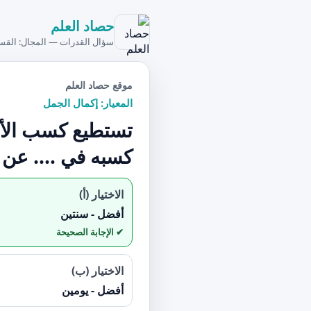
حصاد العلم
سؤال القدرات — المجال: القس
موقع حصاد العلم
المعيار: إكمال الجمل
تستطيع كسب الأصد
كسبه في .... عن
الاختيار (أ)
أفضل - سنتين
الاختيار (ب)
أفضل - يومين