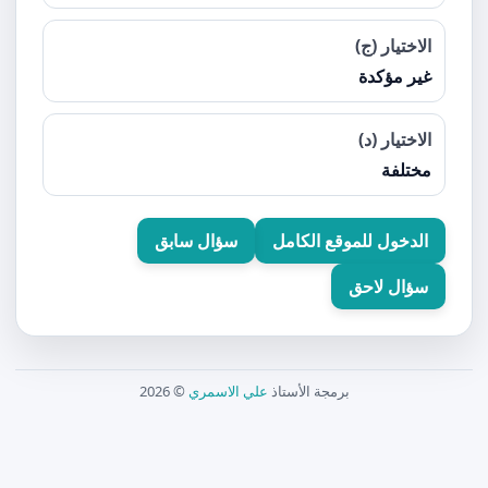
الاختيار (ج)
غير مؤكدة
الاختيار (د)
مختلفة
الدخول للموقع الكامل
سؤال سابق
سؤال لاحق
برمجة الأستاذ
علي الاسمري
© 2026