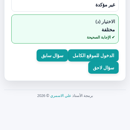
غير مؤكدة
الاختيار (د)
مختلفة
الدخول للموقع الكامل
سؤال سابق
سؤال لاحق
برمجة الأستاذ
علي الاسمري
© 2026