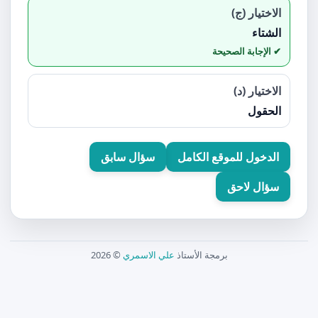
الاختيار (ج)
الشتاء
الاختيار (د)
الحقول
الدخول للموقع الكامل
سؤال سابق
سؤال لاحق
برمجة الأستاذ
علي الاسمري
© 2026