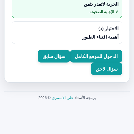
الحرية لاتقدر بثمن
الاختيار (د)
أهمية اقتناء الطيور
الدخول للموقع الكامل
سؤال سابق
سؤال لاحق
برمجة الأستاذ
علي الاسمري
© 2026