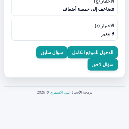
الاختيار (ج)
تتضاعف إلى خمسة أضعاف
الاختيار (د)
لا تتغير
الدخول للموقع الكامل
سؤال سابق
سؤال لاحق
برمجة الأستاذ
علي الاسمري
© 2026