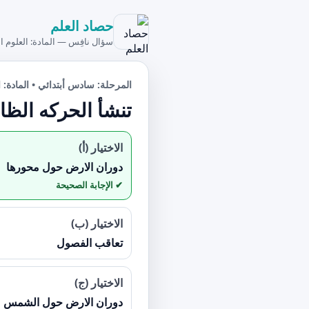
حصاد العلم
سؤال نافِس — المادة: العلوم ال
المرحلة: سادس أبتدائي • المادة: ا
تنشأ الحركه الظ
الاختيار (أ)
دوران الارض حول محورها
الاختيار (ب)
تعاقب الفصول
الاختيار (ج)
دوران الارض حول الشمس