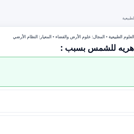
طبيعية
لعلوم الطبيعية • المجال: علوم الأرض والفضاء • المعيار: النظام الأرضي
اهريه للشمس بسبب :