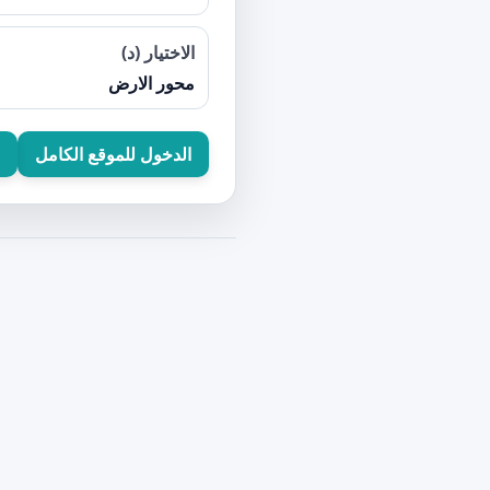
الاختيار (د)
محور الارض
الدخول للموقع الكامل