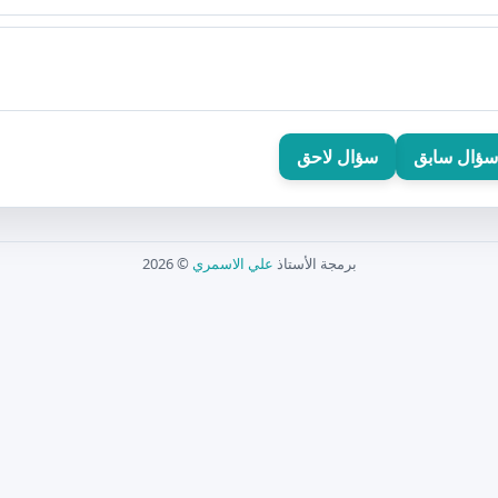
سؤال سابق
سؤال لاحق
برمجة الأستاذ
علي الاسمري
© 2026