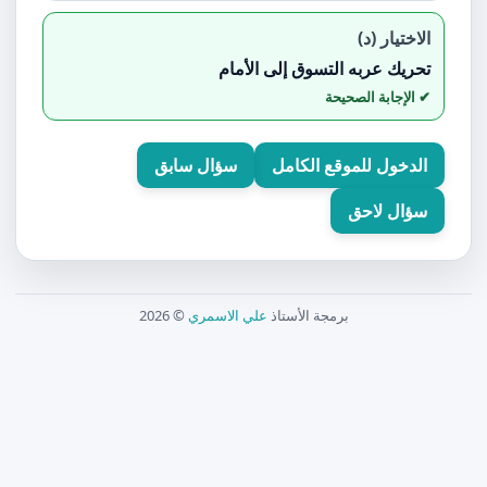
الاختيار (د)
تحريك عربه التسوق إلى الأمام
الدخول للموقع الكامل
سؤال سابق
سؤال لاحق
برمجة الأستاذ
علي الاسمري
© 2026