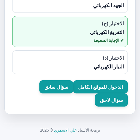
الجهد الكهربائي
الاختيار (ج)
التفريغ الكهربائي
الاختيار (د)
التيار الكهربائي
الدخول للموقع الكامل
سؤال سابق
سؤال لاحق
برمجة الأستاذ
علي الاسمري
© 2026