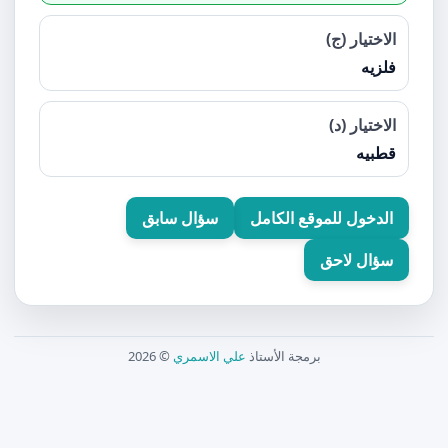
الاختيار (ج)
فلزيه
الاختيار (د)
قطبيه
الدخول للموقع الكامل
سؤال سابق
سؤال لاحق
برمجة الأستاذ
علي الاسمري
© 2026