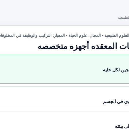
طبيعية
لعلوم الطبيعية • المجال: علوم الحياة • المعيار: التركيب والوظيفة في المخلوقا
ئنات المعقده أجهزه متخصصه
جين لكل خليه
لوي في الجسم
ى بيئته