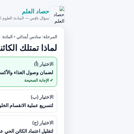
حصاد العلم
سؤال نافِس — المادة: العلوم ال
المرحلة: سادس أبتدائي • المادة: ا
لماذا تمتلك الكا
الاختيار (أ)
لضمان وصول الغذاء والأكس
الاختيار (ب)
لتسريع عملية الانقسام الخ
الاختيار (ج)
لتقليل اعتماد الكائن الحي عل