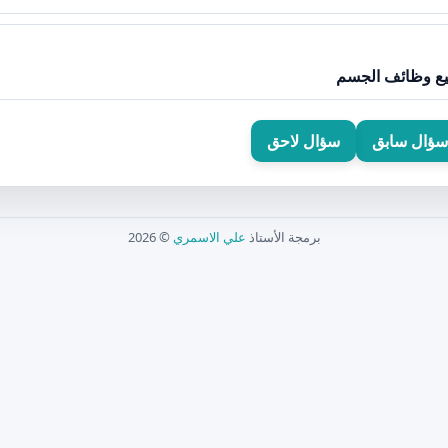
ميع وظائف الجسم
سؤال سابق
سؤال لاحق
برمجة الأستاذ
علي الاسمري
© 2026