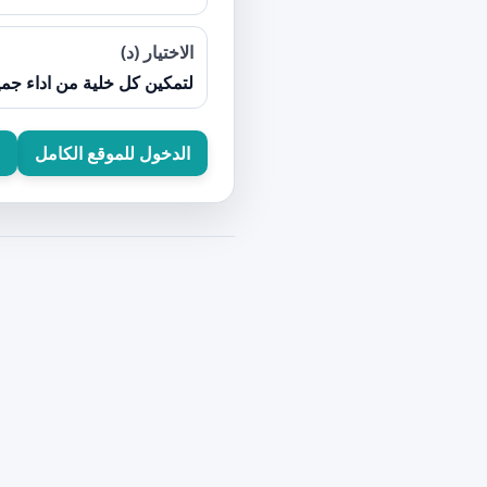
الاختيار (د)
لتمكين كل خلية من اداء ج
الدخول للموقع الكامل