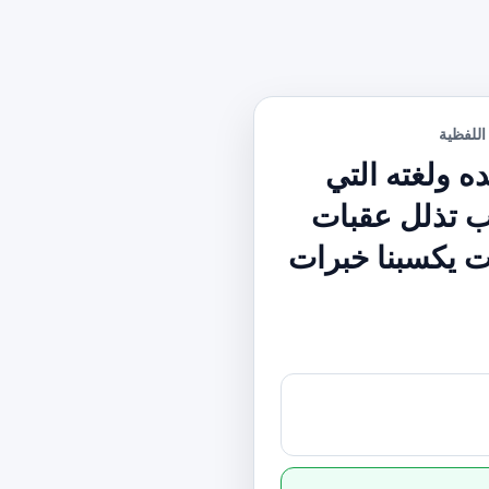
اللفظية
 ولغته التي
ب تذلل عقبات
ات يكسبنا خبرات