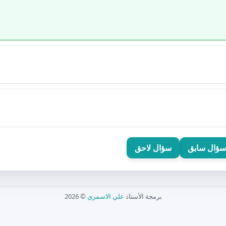
سؤال سابق
سؤال لاحق
برمجة الأستاذ
علي الاسمري
© 2026