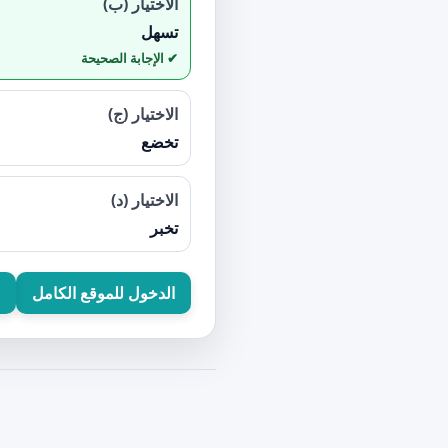
الاختيار (ب)
تسهل
الاختيار (ج)
تخضع
الاختيار (د)
تخبر
الدخول للموقع الكامل