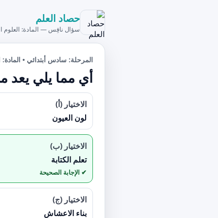
حصاد العلم
سؤال نافِس — المادة: العلوم ال
المرحلة: سادس أبتدائي • المادة: ال
أي مما يلي يعد م
الاختيار (أ)
لون العيون
الاختيار (ب)
تعلم الكتابة
الاختيار (ج)
بناء الاعشاش