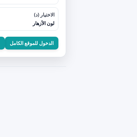
الاختيار (د)
لون الأزهار
الدخول للموقع الكامل