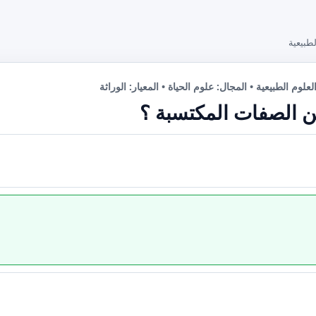
طبيعية
علوم الطبيعية • المجال: علوم الحياة • المعيار: الوراثة
ن الصفات المكتسبة ؟