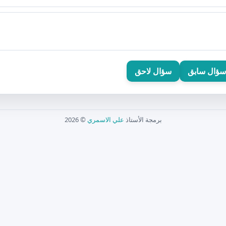
سؤال سابق
سؤال لاحق
برمجة الأستاذ
علي الاسمري
© 2026