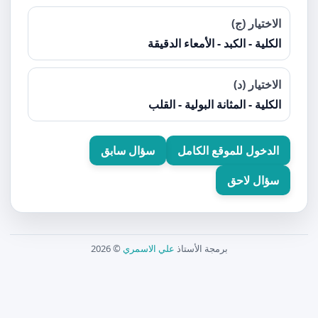
الاختيار (ج)
الكلية - الكبد - الأمعاء الدقيقة
الاختيار (د)
الكلية - المثانة البولية - القلب
الدخول للموقع الكامل
سؤال سابق
سؤال لاحق
برمجة الأستاذ
علي الاسمري
© 2026