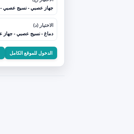
جهاز عصبي - نسيج عصبي - خ
الاختيار (د)
دماغ - نسيج عصبي - جهاز ع
الدخول للموقع الكامل