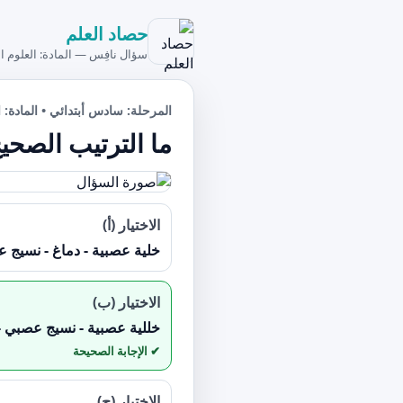
حصاد العلم
سؤال نافِس — المادة: العلوم ال
المرحلة: سادس أبتدائي • المادة: ا
ما الترتيب الصحي
الاختيار (أ)
خلية عصبية - دماغ - نسيج 
الاختيار (ب)
خللية عصبية - نسيج عصبي -
الاختيار (ج)