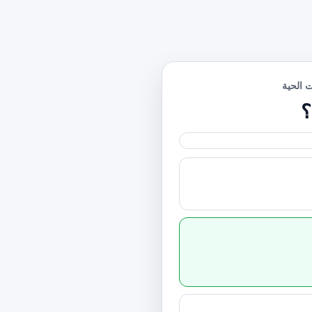
ت الحية
؟