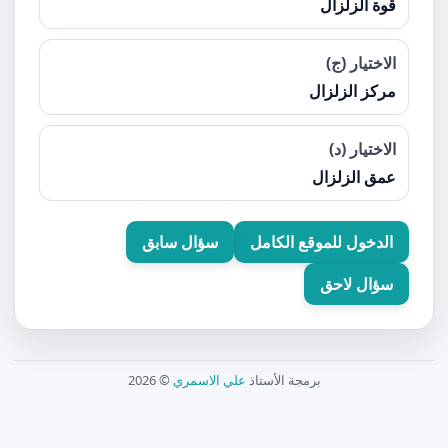
قوة الزلزال
الاختيار (ج)
مركز الزلزال
الاختيار (د)
عمق الزلزال
الدخول للموقع الكامل
سؤال سابق
سؤال لاحق
برمجة الأستاذ
علي الاسمري
© 2026