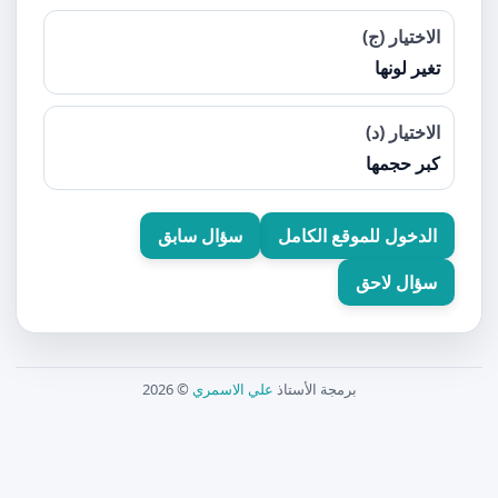
الاختيار (ج)
تغير لونها
الاختيار (د)
كبر حجمها
الدخول للموقع الكامل
سؤال سابق
سؤال لاحق
برمجة الأستاذ
علي الاسمري
© 2026