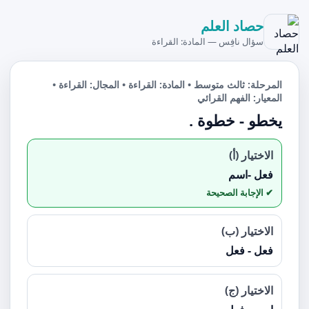
حصاد العلم
سؤال نافِس — المادة: القراءة
المرحلة: ثالث متوسط • المادة: القراءة • المجال: القراءة •
المعيار: الفهم القرائي
يخطو - خطوة .
الاختيار (أ)
فعل -اسم
الاختيار (ب)
فعل - فعل
الاختيار (ج)