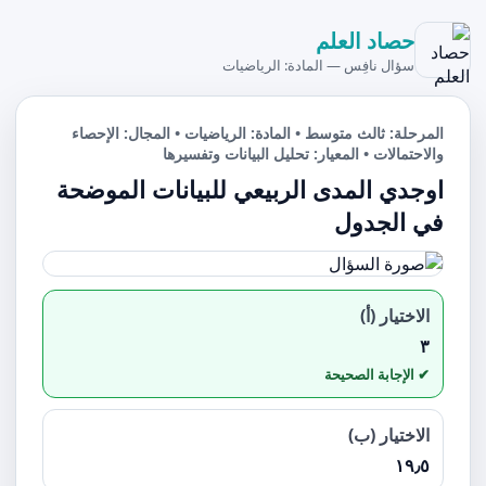
حصاد العلم
سؤال نافِس — المادة: الرياضيات
المرحلة: ثالث متوسط • المادة: الرياضيات • المجال: الإحصاء
والاحتمالات • المعيار: تحليل البيانات وتفسيرها
اوجدي المدى الربيعي للبيانات الموضحة
في الجدول
الاختيار (أ)
٣
الاختيار (ب)
١٩٫٥