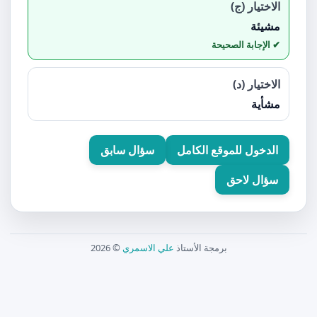
الاختيار (ج)
مشيئة
الاختيار (د)
مشأية
الدخول للموقع الكامل
سؤال سابق
سؤال لاحق
برمجة الأستاذ
علي الاسمري
© 2026