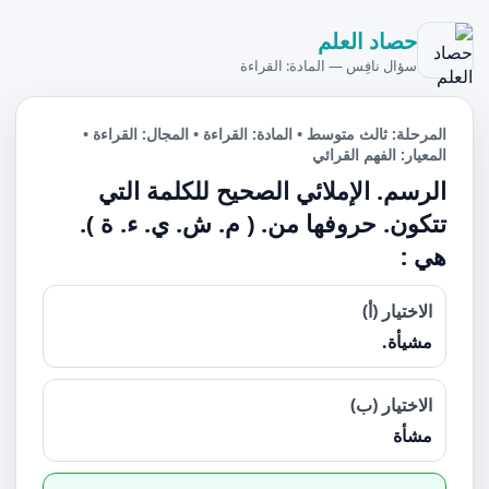
حصاد العلم
سؤال نافِس — المادة: القراءة
المرحلة: ثالث متوسط • المادة: القراءة • المجال: القراءة •
المعيار: الفهم القرائي
الرسم. الإملائي الصحيح للكلمة التي
تتكون. حروفها من. ( م. ش. ي. ء. ة ).
هي :
الاختيار (أ)
مشيأة.
الاختيار (ب)
مشأة