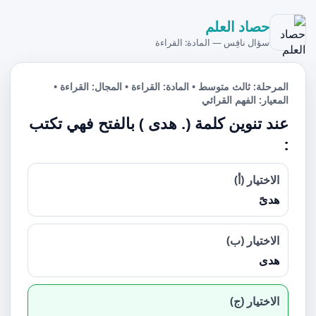
حصاد العلم
سؤال نافِس — المادة: القراءة
المرحلة: ثالث متوسط • المادة: القراءة • المجال: القراءة •
المعيار: الفهم القرائي
عند تنوين كلمة (. هدى ) بالفتح فهي تكتب
:
الاختيار (أ)
هدىً
الاختيار (ب)
هدى
الاختيار (ج)